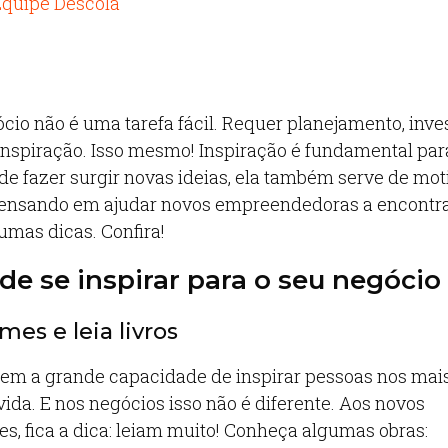
quipe Descola
ócio não é uma tarefa fácil. Requer planejamento, inve
 inspiração. Isso mesmo! Inspiração é fundamental par
de fazer surgir novas ideias, ela também serve de mo
Pensando em ajudar novos empreendedoras a encontra
mas dicas. Confira!
de se inspirar para o seu negócio
ilmes e leia livros
uem a grande capacidade de inspirar pessoas nos mai
ida. E nos negócios isso não é diferente. Aos novos
, fica a dica: leiam muito! Conheça algumas obras: