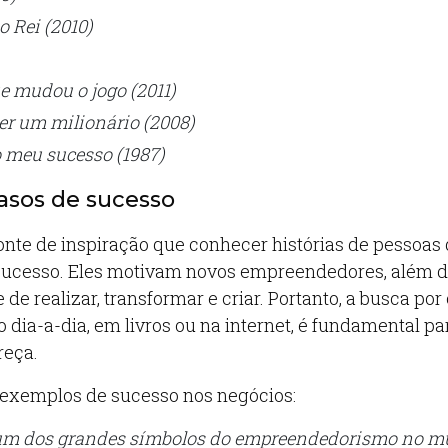
o Rei (2010)
 mudou o jogo (2011)
er um milionário (2008)
 meu sucesso (1987)
casos de sucesso
onte de inspiração que conhecer histórias de pessoas
sucesso. Eles motivam novos empreendedores, além d
 de realizar, transformar e criar. Portanto, a busca por
o dia-a-dia, em livros ou na internet, é fundamental pa
reça.
 exemplos de sucesso nos negócios:
m dos grandes símbolos do empreendedorismo no m