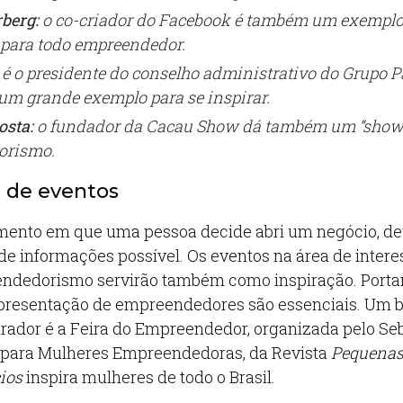
berg:
o co-criador do Facebook é também um exemplo
 para todo empreendedor.
é o presidente do conselho administrativo do Grupo P
um grande exemplo para se inspirar.
osta:
o fundador da Cacau Show dá também um “show
orismo.
e de eventos
mento em que uma pessoa decide abri um negócio, de
e informações possível. Os eventos na área de intere
ndedorismo servirão também como inspiração. Portant
apresentação de empreendedores são essenciais. Um
irador é a Feira do Empreendedor, organizada pelo Se
o para Mulheres Empreendedoras, da Revista
Pequenas
ios
inspira mulheres de todo o Brasil.