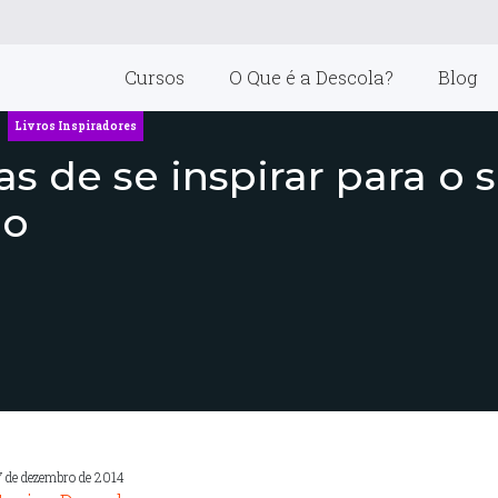
Cursos
O Que é a Descola?
Blog
Livros Inspiradores
as de se inspirar para o 
io
7 de dezembro de 2014