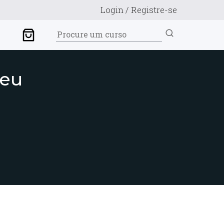
Login / Registre-se
seu