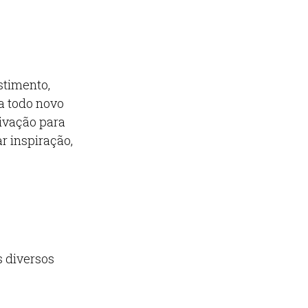
stimento,
a todo novo
tivação para
r inspiração,
s diversos