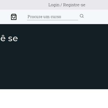
Login / Registre-se
ê se