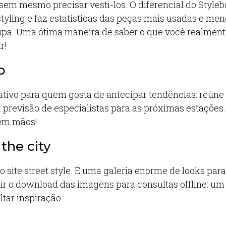
 sem mesmo precisar vesti-los. O diferencial do Styleb
 styling e faz estatísticas das peças mais usadas e m
pa. Uma ótima maneira de saber o que você realment
r!
p
ativo para quem gosta de antecipar tendências: reúne
revisão de especialistas para as próximas estações. D
em mãos!
 the city
do site street style. É uma galeria enorme de looks para 
ir o download das imagens para consultas offline: um
ltar inspiração.