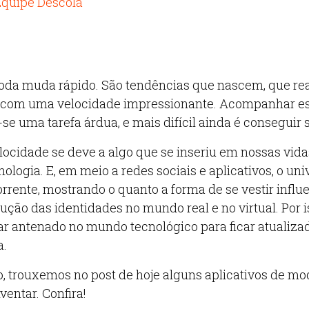
quipe Descola
da muda rápido. São tendências que nascem, que re
com uma velocidade impressionante. Acompanhar e
-se uma tarefa árdua, e mais difícil ainda é conseguir s
locidade se deve a algo que se inseriu em nossas vid
cnologia. E, em meio a redes sociais e aplicativos, o u
rente, mostrando o quanto a forma de se vestir influe
ução das identidades no mundo real e no virtual. Por i
ar antenado no mundo tecnológico para ficar atualiz
a.
, trouxemos no post de hoje alguns aplicativos de mo
ventar. Confira!