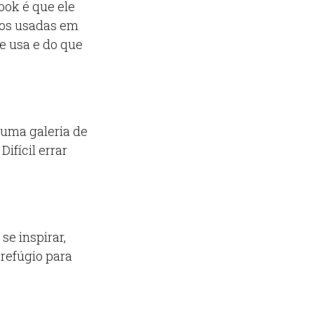
ook é que ele
enos usadas em
e usa e do que
 uma galeria de
ifícil errar
se inspirar,
 refúgio para