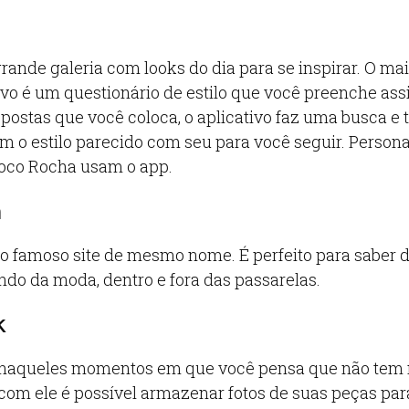
rande galeria com looks do dia para se inspirar. O mai
ivo é um questionário de estilo que você preenche ass
spostas que você coloca, o aplicativo faz uma busca e 
om o estilo parecido com seu para você seguir. Perso
oco Rocha usam o app.
m
 do famoso site de mesmo nome. É perfeito para saber d
ndo da moda, dentro e fora das passarelas.
k
a naqueles momentos em que você pensa que não tem
com ele é possível armazenar fotos de suas peças pa