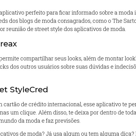
aplicativo perfeito para ficar informado sobre a moda 
eeds dos blogs de moda consagrados, como o The Sartor
or reunião de street style dos aplicativos de moda.
reax
e permite compartilhar seus looks, além de montar loo
cks dos outros usuários sobre suas dúvidas e indecis
et StyleCred
 cartão de crédito internacional, esse aplicativo te p
as um clique. Além disso, te deixa por dentro de toda
mundo da moda e faz previsões.
icativos de moda? Já usa algum ou tem alguma dica?