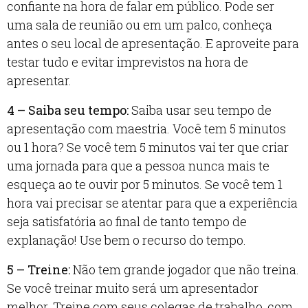
confiante na hora de falar em público. Pode ser
uma sala de reunião ou em um palco, conheça
antes o seu local de apresentação. E aproveite para
testar tudo e evitar imprevistos na hora de
apresentar.
4 – Saiba seu tempo:
Saiba usar seu tempo de
apresentação com maestria. Você tem 5 minutos
ou 1 hora? Se você tem 5 minutos vai ter que criar
uma jornada para que a pessoa nunca mais te
esqueça ao te ouvir por 5 minutos. Se você tem 1
hora vai precisar se atentar para que a experiência
seja satisfatória ao final de tanto tempo de
explanação! Use bem o recurso do tempo.
5 – Treine:
Não tem grande jogador que não treina.
Se você treinar muito será um apresentador
melhor. Treine com seus colegas de trabalho, com