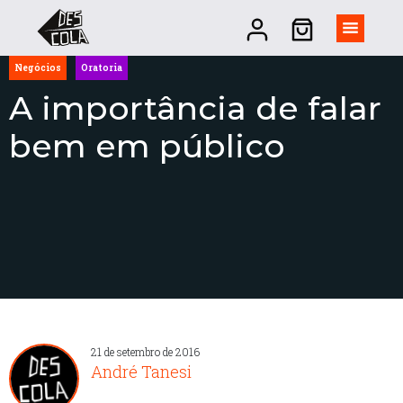
Negócios
Oratoria
A importância de falar
bem em público
21 de setembro de 2016
André Tanesi