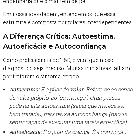
engenharia que o mantém de pé.
Em nossa abordagem, entendemos que essa
estrutura é composta por pilares interdependentes.
A Diferença Crítica: Autoestima,
Autoeficácia e Autoconfiança
Como profissionais de T&D, é vital que nosso
diagnóstico seja preciso. Muitas iniciativas falham
por tratarem o sintoma errado.
Autoestima:
É o pilar do
valor
. Refere-se ao senso
de valor próprio, ao "eu mereço". Uma pessoa
pode ter alta autoestima (saber que merece ser
bem tratada), mas baixa autoconfiança (não se
sentir capaz de executar uma tarefa específica).
Autoeficácia:
É o pilar da
crença
. É a convicção