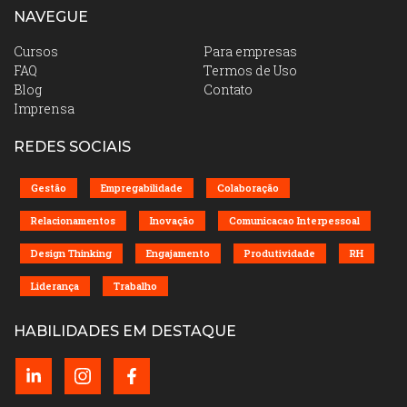
NAVEGUE
Cursos
Para empresas
FAQ
Termos de Uso
Blog
Contato
Imprensa
REDES SOCIAIS
Gestão
Empregabilidade
Colaboração
Relacionamentos
Inovação
Comunicacao Interpessoal
Design Thinking
Engajamento
Produtividade
RH
Liderança
Trabalho
HABILIDADES EM DESTAQUE