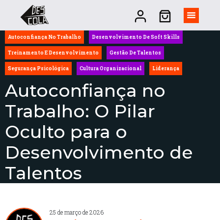
Autoconfiança No Trabalho
Desenvolvimento De Soft Skills
Treinamento E Desenvolvimento
Gestão De Talentos
Segurança Psicológica
Cultura Organizacional
Liderança
Autoconfiança no
Trabalho: O Pilar
Oculto para o
Desenvolvimento de
Talentos
25 de março de 2026