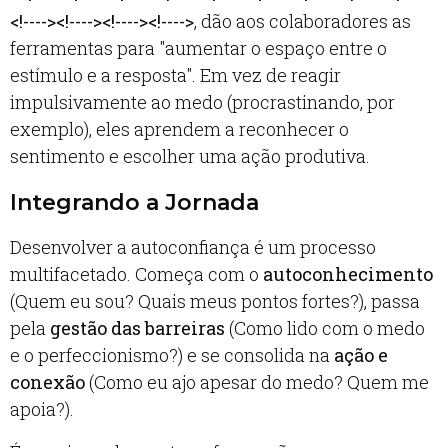
<!----><!----><!----><!---->
, dão aos colaboradores as
ferramentas para "aumentar o espaço entre o
estímulo e a resposta". Em vez de reagir
impulsivamente ao medo (procrastinando, por
exemplo), eles aprendem a reconhecer o
sentimento e escolher uma ação produtiva.
Integrando a Jornada
Desenvolver a autoconfiança é um processo
multifacetado. Começa com o
autoconhecimento
(Quem eu sou? Quais meus pontos fortes?), passa
pela
gestão das barreiras
(Como lido com o medo
e o perfeccionismo?) e se consolida na
ação e
conexão
(Como eu ajo apesar do medo? Quem me
apoia?).