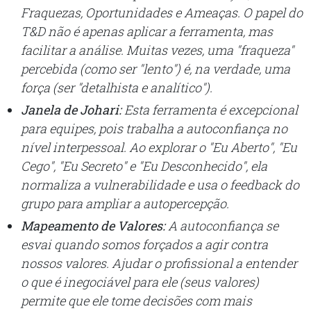
Fraquezas, Oportunidades e Ameaças. O papel do
T&D não é apenas aplicar a ferramenta, mas
facilitar a
análise
. Muitas vezes, uma "fraqueza"
percebida (como ser "lento") é, na verdade, uma
força (ser "detalhista e analítico").
Janela de Johari:
Esta ferramenta é excepcional
para equipes, pois trabalha a autoconfiança no
nível interpessoal. Ao explorar o "Eu Aberto", "Eu
Cego", "Eu Secreto" e "Eu Desconhecido", ela
normaliza a vulnerabilidade e usa o feedback do
grupo para ampliar a autopercepção.
Mapeamento de Valores:
A autoconfiança se
esvai quando somos forçados a agir contra
nossos valores. Ajudar o profissional a entender
o que é inegociável para ele (seus valores)
permite que ele tome decisões com mais