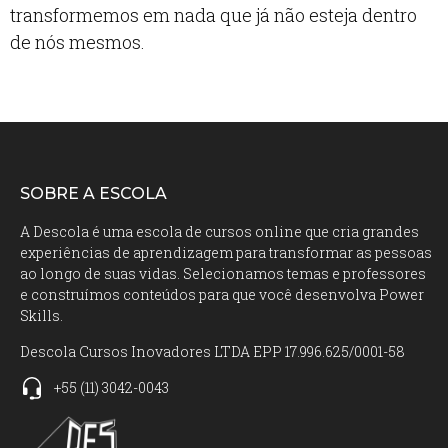
transformemos em nada que já não esteja dentro
de nós mesmos.
SOBRE A ESCOLA
A Descola é uma escola de cursos online que cria grandes
experiências de aprendizagem para transformar as pessoas
ao longo de suas vidas. Selecionamos temas e professores
e construímos conteúdos para que você desenvolva Power
Skills.
Descola Cursos Inovadores LTDA EPP 17.996.625/0001-58
+55
(11)
3042-0043