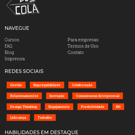
NAVEGUE
Cursos
Para empresas
FAQ
Termos de Uso
Blog
Contato
Imprensa
REDES SOCIAIS
Gestão
Empregabilidade
Colaboração
Relacionamentos
Inovação
Comunicacao Interpessoal
Design Thinking
Engajamento
Produtividade
RH
Liderança
Trabalho
HABILIDADES EM DESTAQUE