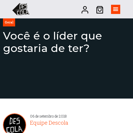
Geral
Você é o líder que
gostaria de ter?
06 de setembro de 2018
Equipe Descola