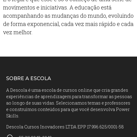
movimentos e iniciativas. A educação está
acompanhando as mudanças do mundo, evoluindo
de forma exponencial, cada vez mais rápido e cada
vez melhor.
SOBRE A ESCOLA
A Descola é uma escola de cursos online que cria grandes
experiências de aprendizagem para transformar as pessoas
ao longo de suas vidas. Selecionamos temas e professores
e construímos conteúdos para que você desenvolva Power
Skills.
Descola Cursos Inovadores LTDA EPP 17.996.625/0001-58