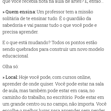
que você recebia nota na aula de artes? É, então…
» Quem ensina:
Um professor tem a missão
solitária de te ensinar tudo. É o guardião da
sabedoria e vai passar tudo o que você pode e
precisa aprender.
E o que está mudando? Todos os pontos estão
sendo quebrados para construir um novo modelo
educacional.
Olha só:
» Local:
Hoje você pode, com cursos online,
aprender de onde quiser. Você pode estar na sala
de aula, mas também pode estar em casa, no
caminho do trabalho, no escritório. Pode estar em
um grande centro ou no campo, não importa. Você
escolhe o melhor lugar para aprender sem perder