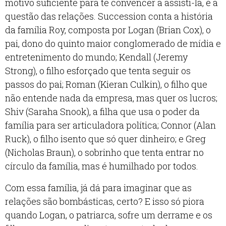
motivo suficiente para te convencer a assisti-la, é a
questão das relações. Succession conta a história
da família Roy, composta por Logan (Brian Cox), o
pai, dono do quinto maior conglomerado de mídia e
entretenimento do mundo; Kendall (Jeremy
Strong), o filho esforçado que tenta seguir os
passos do pai; Roman (Kieran Culkin), o filho que
não entende nada da empresa, mas quer os lucros;
Shiv (Saraha Snook), a filha que usa o poder da
família para ser articuladora política; Connor (Alan
Ruck), o filho isento que só quer dinheiro; e Greg
(Nicholas Braun), o sobrinho que tenta entrar no
círculo da família, mas é humilhado por todos.
Com essa família, já dá para imaginar que as
relações são bombásticas, certo? E isso só piora
quando Logan, o patriarca, sofre um derrame e os