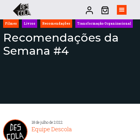
Filmes
Livros
Recomendações
Transformação Organizacional
Recomendações da
Semana #4
18 de julho de 2022
Equipe Descola