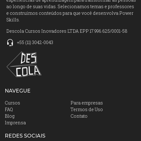
ao longo de suas vidas. Selecionamos temas e professores
e construímos conteúdos para que você desenvolva Power
Skills.
Descola Cursos Inovadores LTDA EPP 17.996.625/0001-58
+55
(11)
3042-0043
NAVEGUE
Cursos
Para empresas
FAQ
Termos de Uso
Blog
Contato
Imprensa
REDES SOCIAIS