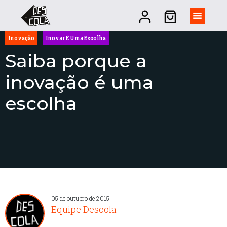
Inovação
Inovar É Uma Escolha
Saiba porque a
inovação é uma
escolha
05 de outubro de 2015
Equipe Descola