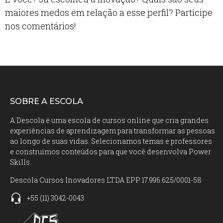
maiores medos em relação a esse perfil? Participe
nos comentários!
SOBRE A ESCOLA
A Descola é uma escola de cursos online que cria grandes
experiências de aprendizagem para transformar as pessoas
ao longo de suas vidas. Selecionamos temas e professores
e construímos conteúdos para que você desenvolva Power
Skills.
Descola Cursos Inovadores LTDA EPP 17.996.625/0001-58
+55
(11)
3042-0043