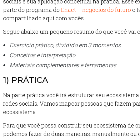
sociais e sua aplicação conceitual na prática. Esse e
parte do programa do
Enact – negócios do futuro
e 
compartilhado aqui com vocês.
Segue abaixo um pequeno resumo do que você vai e
Exercício prático, dividido em 3 momentos
Conceitos e interpretação
Materiais complementares e ferramentas
1) PRÁTICA
Na parte prática você irá estruturar seu ecossiste
redes sociais. Vamos mapear pessoas que fazem par
ecossistema.
Para que você possa construir seu ecossistema de on
podemos fazer de duas maneiras: manualmente ou