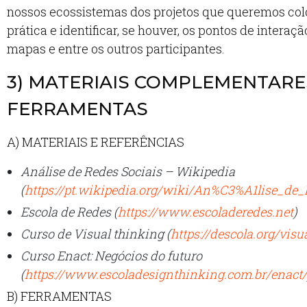
nossos ecossistemas dos projetos que queremos co
prática e identificar, se houver, os pontos de interaçã
mapas e entre os outros participantes.
3) MATERIAIS COMPLEMENTARE
FERRAMENTAS
A) MATERIAIS E REFERÊNCIAS
Análise de Redes Sociais – Wikipedia
(
https://pt.wikipedia.org/wiki/An%C3%A1lise_de_
Escola de Redes (
https://www.escoladeredes.net
)
Curso de Visual thinking (
https://descola.org/visu
Curso Enact: Negócios do futuro
(
https://www.escoladesignthinking.com.br/enact/
B) FERRAMENTAS