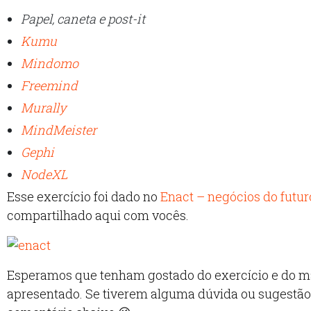
Papel, caneta e post-it
Kumu
Mindomo
Freemind
Murally
MindMeister
Gephi
NodeXL
Esse exercício foi dado no
Enact – negócios do futur
compartilhado aqui com vocês.
Esperamos que tenham gostado do exercício e do ma
apresentado. Se tiverem alguma dúvida ou sugestão