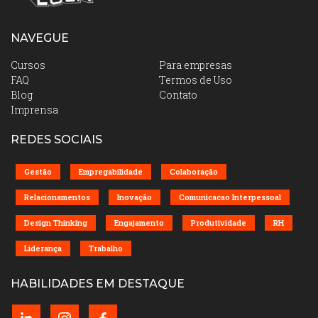
NAVEGUE
Cursos
Para empresas
FAQ
Termos de Uso
Blog
Contato
Imprensa
REDES SOCIAIS
Gestão
Empregabilidade
Colaboração
Relacionamentos
Inovação
Comunicacao Interpessoal
Design Thinking
Engajamento
Produtividade
RH
Liderança
Trabalho
HABILIDADES EM DESTAQUE