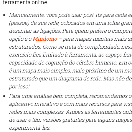
ferramenta online.
Manualmente, você pode usar post-its para cada 
(pessoa) da sua rede, colocados em uma folha gra
desenhar as ligações. Para quem prefere o computa
opção é o
Mindomo
– para mapas mentais mais si
estruturados. Como se trata de complexidade, ness
exercício fica limitado à ferramenta, ao espaço físi
capacidade de cognição do cérebro humano. Em ou
é um mapa mais simples, mais próximo de um mo
estruturado que um diagrama de rede. Mas não dei
por isso!
Para uma análise bem completa, recomendamos 
aplicativo interativo e com mais recursos para vis
redes mais complexas. Ambas as ferramentas onli
de usar e têm versões gratuitas para alguns mapas
experimentá-las.