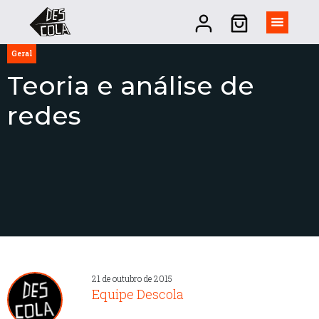
Geral
Teoria e análise de
redes
21 de outubro de 2015
Equipe Descola