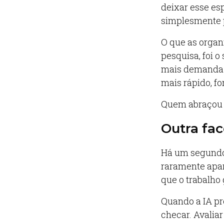
deixar esse es
simplesmente 
O que as organ
pesquisa, foi 
mais demanda. 
mais rápido, fo
Quem abraçou a
Outra fa
Há um segundo
raramente apar
que o trabalho
Quando a IA pr
checar. Avaliar