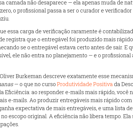
ssa camada não desaparece — ela apenas muda de nat
zero, o profissional passa a ser o curador e verificador
ziu.
ue essa carga de verificação raramente é contabiliza
e registra que o entregável foi produzido mais rápido.
ecando se o entregável estava certo antes de sair. E 
ível, ele não entra no planejamento — e o profissional
 Oliver Burkeman descreve exatamente esse mecanis
manas
— o que no curso
Produtividade Positiva
da Des
a Eficiência: ao responder e-mails mais rápido, você 
mais e-mails. Ao produzir entregáveis mais rápido com 
ganha expectativa de mais entregáveis, e uma lista de
no escopo original. A eficiência não libera tempo. Ela
upações.