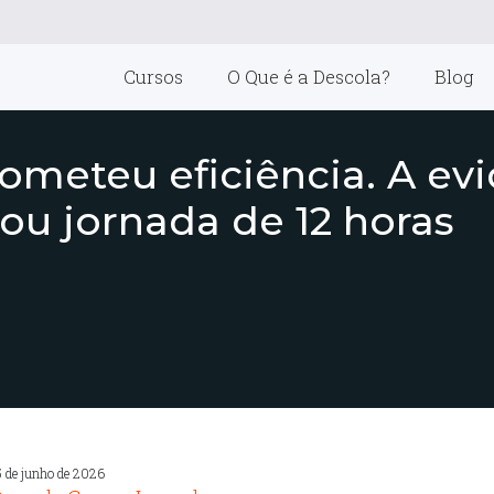
Cursos
O Que é a Descola?
Blog
rometeu eficiência. A ev
ou jornada de 12 horas
5 de junho de 2026