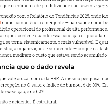
ta que os números de produtividade não fazem:
a que 
onexão com o Relatório de Tendências 2025, onde ide
l
como competência emergente — não saúde como ben
ção operacional do profissional de alta performance
o que acontece quando essa condição é ignorada: o p
ga se torna, sistemicamente, o mais vulnerável. E qua
ustão, a organização se surpreende — porque os das
 nunca mediram o custo que estava sendo acumulado.
ncia que o dado revela
 que vale cruzar com o da HBR. A mesma pesquisa mo
ercepção: no C-suite, o índice de burnout é de 38%. En
de execução, é de 62%.
não é acidental. É estrutural.