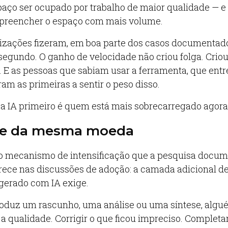
paço ser ocupado por trabalho de maior qualidade — e
preencher o espaço com mais volume.
izações fizeram, em boa parte dos casos documentad
o segundo. O ganho de velocidade não criou folga. Crio
E as pessoas que sabiam usar a ferramenta, que ent
ram as primeiras a sentir o peso disso.
 IA primeiro é quem está mais sobrecarregado agora
ce da mesma moeda
 mecanismo de intensificação que a pesquisa docum
ece nas discussões de adoção: a camada adicional de
 gerado com IA exige.
oduz um rascunho, uma análise ou uma síntese, algu
 a qualidade. Corrigir o que ficou impreciso. Completar