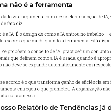
ma não é a ferramenta
 dado vire argumento para desacelerar adoção de IA,
de fato diz.
é a IA. É o design de como a IA entrou no trabalho — 
tas sobre o que muda quando a ferramenta está dispon
Ye propõem o conceito de "AI practice": um conjunto
ionais que definem como a IA é usada, quando é apropr
o não deve se expandir automaticamente em resposta
se acordo é o que transforma ganho de eficiência em 
rramenta entregou o que prometeu. A organização não
ícito na promessa.
osso Relatório de Tendências já d