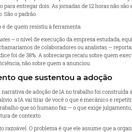
 para entregar dois. As jornadas de 12 horas não são
. São o padrão.
o é de quem resistiu à ferramenta.
ates
— o nível de execução da empresa estudada, equ
hamaríamos de colaboradores ou analistas — reporta
índice foi de 38%. A sobrecarga recaiu sobre quem exec
iciência, não sobre quem a anunciou.
nto que sustentou a adoção
 narrativa de adoção de IA no trabalho foi construída
ívio: a IA vai tirar de você o que é mecânico e repetiti
trabalho que só humano faz — o que exige julgamento, 
eitura de contexto.
 razoável. O problema é que ele assume que a organ