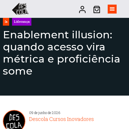
Ia
Liderança
Enablement illusion:
quando acesso vira
métrica e proficiência
some
09 de junho de 2026
Descola Cursos Inovadores