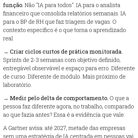
função.
Não "IA para todos". IA para o analista
financeiro que consolida relatórios semanais. IA
para o BP de RH que faz triagem de vagas. O
contexto específico é o que torna o aprendizado
real.
→
Criar ciclos curtos de prática monitorada.
Sprints de 2-3 semanas com objetivo definido,
entregável observável e espaço para erro. Diferente
de curso. Diferente de módulo. Mais próximo de
laboratório.
→
Medir pelo delta de comportamento.
O que a
pessoa faz diferente agora, no trabalho, comparado
ao que fazia antes? Essa é a evidência que vale.
A Gartner avisa: até 2027, metade das empresas
sem uma estratégia de IA centrada em pessoas vai