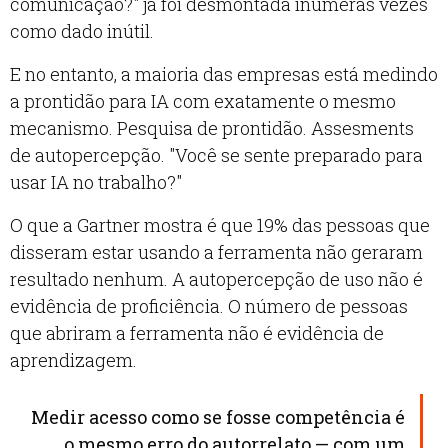
comunicação?" já foi desmontada inúmeras vezes
como dado inútil.
E no entanto, a maioria das empresas está medindo
a prontidão para IA com exatamente o mesmo
mecanismo. Pesquisa de prontidão. Assesments
de autopercepção. "Você se sente preparado para
usar IA no trabalho?"
O que a Gartner mostra é que 19% das pessoas que
disseram estar usando a ferramenta não geraram
resultado nenhum. A autopercepção de uso não é
evidência de proficiência. O número de pessoas
que abriram a ferramenta não é evidência de
aprendizagem.
Medir acesso como se fosse competência é
o mesmo erro do autorrelato — com um